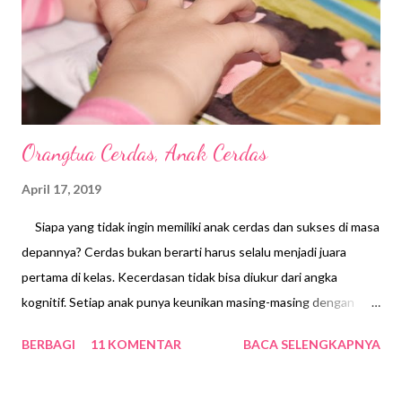
Orangtua Cerdas, Anak Cerdas
April 17, 2019
Siapa yang tidak ingin memiliki anak cerdas dan sukses di masa
depannya? Cerdas bukan berarti harus selalu menjadi juara
pertama di kelas. Kecerdasan tidak bisa diukur dari angka
kognitif. Setiap anak punya keunikan masing-masing dengan
kepribadiannya. Tetapi pada kenyataannya orang tua sering
BERBAGI
11 KOMENTAR
BACA SELENGKAPNYA
terjebak dengan angka-angka di buku raport dalam mengukur
kecerdasan si buah hati. Padahal kecerdasan anak itu tidak