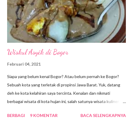
masyarakat kita sudah kecanduan gawai dan sulit lepas dari alat
canggih segenggaman tangan itu. Agar kita tetap waras dan
produktif dalam bersosmed maka...
Wiskul Asyik di Bogor
Februari 04, 2021
Siapa yang belum kenal Bogor? Atau belum pernah ke Bogor?
Sebuah kota yang terletak di propinsi Jawa Barat. Yuk, datang
deh ke kota kelahiran saya tercinta. Kenalan dan nikmati
berbagai wisata di kota hujan ini, salah satunya wisata kuliner
dong pastinya. Ada yang bilang bahwa Bogor sekarang adalah
BERBAGI
9 KOMENTAR
BACA SELENGKAPNYA
miniaturnya Bandung, banyak tempat wisata yang asyik dan
makanannya pun endang bhambang, Nek … alias enak-enak