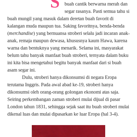
S
buah cantik berwarna merah dan
segar rasanya. Pasti semua tahu si
buah mungil yang masuk dalam deretan buah favorit di
kalangan muda maupun tua. Saking favoritnya, benda-benda
(
merchandise
) yang bernuansa stroberi selalu jadi incaran anak-
anak, remaja maupun dewasa, khususnya kaum Hawa, karena
warna dan bentuknya yang menarik. Selama ini, masyarakat
belum tahu banyak manfaat buah stroberi, ternyata dalam buku
ini kita bisa mengetahui begitu banyak manfaat dari si buah
asam segar ini.
Dulu, stroberi hanya dikonsumsi di negara Eropa
terutama Inggris. Pada awal abad ke-19, stroberi hanya
dikonsumsi oleh orang-orang golongan ekonomi atas saja.
Seiring perkembangan zaman stroberi mulai dijual di pasar
London tahun 1831, sehingga sejak saat itu buah stroberi mulai
dikenal luas dan mulai dipasarkan ke luar Eropa (hal 3-4).