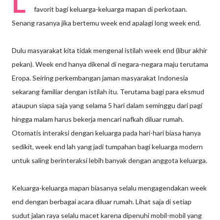
L
favorit bagi keluarga-keluarga mapan di perkotaan.
Senang rasanya jika bertemu week end apalagi long week end.
Dulu masyarakat kita tidak mengenal istilah week end (libur akhir
pekan). Week end hanya dikenal di negara-negara maju terutama
Eropa. Seiring perkembangan jaman masyarakat Indonesia
sekarang familiar dengan istilah itu. Terutama bagi para eksmud
ataupun siapa saja yang selama 5 hari dalam seminggu dari pagi
hingga malam harus bekerja mencari nafkah diluar rumah.
Otomatis interaksi dengan keluarga pada hari-hari biasa hanya
sedikit, week end lah yang jadi tumpahan bagi keluarga modern
untuk saling berinteraksi lebih banyak dengan anggota keluarga.
Keluarga-keluarga mapan biasanya selalu mengagendakan week
end dengan berbagai acara diluar rumah. Lihat saja di setiap
sudut jalan raya selalu macet karena dipenuhi mobil-mobil yang