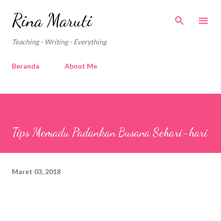
Langsung ke konten utama
Rina Maruti
Teaching - Writing - Everything
Beranda
About Me
Tips Memadu Padankan Busana Sehari-hari
Maret 03, 2018