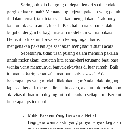
Seringkah kita bengong di depan lemari saat hendak
pergi ke luar rumah? Memandangi jejeran pakaian yang penuh
di dalam lemari, tapi tetap saja akan mengatakan “Gak punya
baju untuk acara anu”, hiks
L
. Padahal itu isi lemari sudah
berjubel dengan berbagai macam model dan warna pakaian.
Hehe, itulah kaum Hawa selalu kebingungan harus
mengenakan pakaian apa saat akan menghadiri suatu acara.
Sebetulnya, tidak usah pusing dalam memilih pakaian
untuk melengkapi kegiatan kita sehari-hari terutama bagi para
wanita yang mempunyai banyak aktivitas di luar rumah. Baik
itu wanita karir, pengusaha maupun aktivis sosial. Ada
beberapa tips yang mudah dilakukan agar Anda tidak bingung
lagi saat hendak menghadiri suatu acara, atau untuk melakukan
aktivitas di luar rumah yang rutin dilakukan setiap hari. Berikut
beberapa tips tersebut:
1.
Miliki Pakaian Yang Berwarna Netral
Bagi para wanita aktif yang punya banyak kegiatan