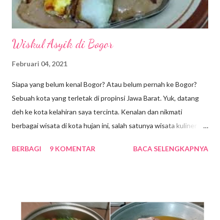
Wiskul Asyik di Bogor
Februari 04, 2021
Siapa yang belum kenal Bogor? Atau belum pernah ke Bogor?
Sebuah kota yang terletak di propinsi Jawa Barat. Yuk, datang
deh ke kota kelahiran saya tercinta. Kenalan dan nikmati
berbagai wisata di kota hujan ini, salah satunya wisata kuliner
dong pastinya. Ada yang bilang bahwa Bogor sekarang adalah
BERBAGI
9 KOMENTAR
BACA SELENGKAPNYA
miniaturnya Bandung, banyak tempat wisata yang asyik dan
makanannya pun endang bhambang, Nek … alias enak-enak
bingiiit … hehe. Bicara makanan, pastinya setiap kita
mengunjungi satu tempat yang sering dicari adalah makanan
khas daerah setempat. Jika, belum mencicipi makanan khasnya