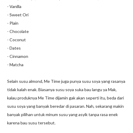
- Vanilla
- Sweet Ori
- Plain
- Chocolate
- Coconut
- Dates
- Cinnamon
- Matcha
Selain susu almond, Me Time juga punya susu soya yang rasanya
tidak kalah enak. Biasanya susu soya suka bau langu ya Mak,
kalau produknya Me Time dijamin gak akan seperti itu, beda dari
susu soya yang banyak beredar di pasaran. Nah, sekarang makin
banyak pilihan untuk minum susu yang asyik tanpa rasa enek
karena bau susu tersebut.