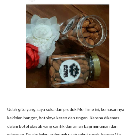
Udah gitu yang saya suka dari produk Me Time ini, kemasannya
kekinian banget, botolnya keren dan ringan. Karena dikemas
dalam botol plastik yang cantik dan aman bagi minuman dan
minuman. Emaks kalau order gak usah takut rusak, karena Me