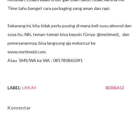
Time tahu banget cara packaging yang aman dan rapi.
Sekarang ini, kita tidak perlu pusing di mana beli susu almond dan
soya itu. Nih, teman-teman bisa kepoin IGnya: @metimeid_ dan
pemesanannya, bisa langsung aja meluncur ke
www.metimeid.com.
Atau SMS/WA ke WA : 085780865091
LABEL:
UMUM
BERBAGI
Komentar