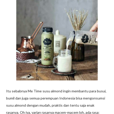
Itu sebabnya Me Time susu almond ingin membantu para busui,
bumil dan juga semua perempuan Indonesia bisa mengonsumsi
susu almond dengan mudah, praktis dan tentu saja enak
rasanya. Oh iya, varian rasanya macem-macem loh, ada rasa: