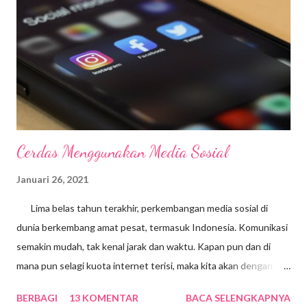
Cerdas Menggunakan Media Sosial
Januari 26, 2021
Lima belas tahun terakhir, perkembangan media sosial di
dunia berkembang amat pesat, termasuk Indonesia. Komunikasi
semakin mudah, tak kenal jarak dan waktu. Kapan pun dan di
mana pun selagi kuota internet terisi, maka kita akan dengan
mudah mengakses segala macam informasi dari belahan bumi
BERBAGI
13 KOMENTAR
BACA SELENGKAPNYA
manapun. Positifnya, masyarakat kita jadi sangat melek