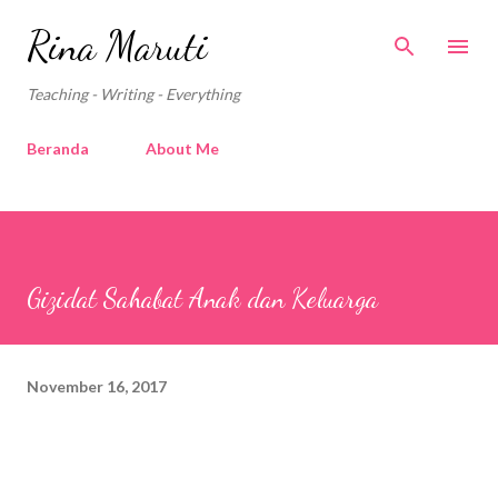
Langsung ke konten utama
Rina Maruti
Teaching - Writing - Everything
Beranda
About Me
Gizidat Sahabat Anak dan Keluarga
November 16, 2017